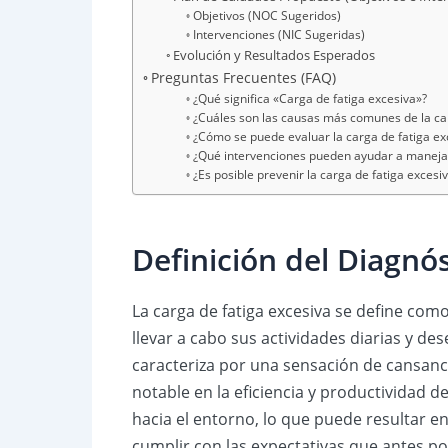
Objetivos (NOC Sugeridos)
Intervenciones (NIC Sugeridas)
Evolución y Resultados Esperados
Preguntas Frecuentes (FAQ)
¿Qué significa «Carga de fatiga excesiva»?
¿Cuáles son las causas más comunes de la car
¿Cómo se puede evaluar la carga de fatiga ex
¿Qué intervenciones pueden ayudar a manejar 
¿Es posible prevenir la carga de fatiga excesi
Definición del Diagnó
La carga de fatiga excesiva se define co
llevar a cabo sus actividades diarias y de
caracteriza por una sensación de cansanci
notable en la eficiencia y productividad d
hacia el entorno, lo que puede resultar e
cumplir con las expectativas que antes po