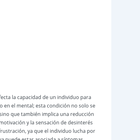
ecta la capacidad de un individuo para
o en el mental; esta condición no solo se
, sino que también implica una reducción
a motivación y la sensación de desinterés
ustración, ya que el individuo lucha por
iva puede estar asociada a síntomas