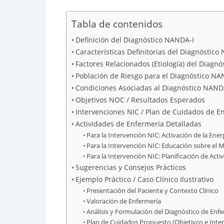
Tabla de contenidos
Definición del Diagnóstico NANDA-I
Características Definitorias del Diagnóstico
Factores Relacionados (Etiología) del Diagn
Población de Riesgo para el Diagnóstico NA
Condiciones Asociadas al Diagnóstico NAND
Objetivos NOC / Resultados Esperados
Intervenciones NIC / Plan de Cuidados de E
Actividades de Enfermería Detalladas
Para la Intervención NIC: Activación de la Ener
Para la Intervención NIC: Educación sobre el M
Para la Intervención NIC: Planificación de Acti
Sugerencias y Consejos Prácticos
Ejemplo Práctico / Caso Clínico Ilustrativo
Presentación del Paciente y Contexto Clínico
Valoración de Enfermería
Análisis y Formulación del Diagnóstico de En
Plan de Cuidados Propuesto (Objetivos e Inte