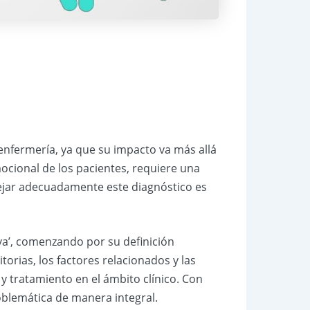
e enfermería, ya que su impacto va más allá
mocional de los pacientes, requiere una
nejar adecuadamente este diagnóstico es
va’, comenzando por su definición
torias, los factores relacionados y las
 y tratamiento en el ámbito clínico. Con
oblemática de manera integral.