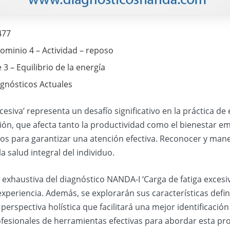
477
ominio 4 – Actividad – reposo
 3 – Equilibrio de la energía
agnósticos Actuales
cesiva’ representa un desafío significativo en la práctica d
ción, que afecta tanto la productividad como el bienestar e
icos para garantizar una atención efectiva. Reconocer y ma
la salud integral del individuo.
exhaustiva del diagnóstico NANDA-I ‘Carga de fatiga excesi
experiencia. Además, se explorarán sus características defini
perspectiva holística que facilitará una mejor identificación
ofesionales de herramientas efectivas para abordar esta pr