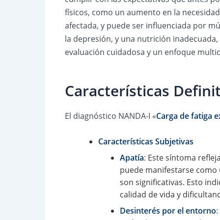
físicos, como un aumento en la necesidad 
afectada, y puede ser influenciada por mú
la depresión, y una nutrición inadecuada,
evaluación cuidadosa y un enfoque multidi
Características Defin
El diagnóstico NANDA-I «
Carga de fatiga e
Características Subjetivas
Apatía
: Este síntoma reflej
puede manifestarse como u
son significativas. Esto in
calidad de vida y dificulta
Desinterés por el entorno
: