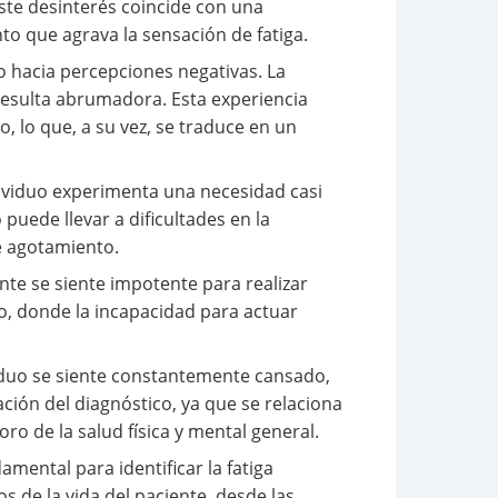
ste desinterés coincide con una
nto que agrava la sensación de fatiga.
 hacia percepciones negativas. La
esulta abrumadora. Esta experiencia
, lo que, a su vez, se traduce en un
ndividuo experimenta una necesidad casi
puede llevar a dificultades en la
e agotamiento.
nte se siente impotente para realizar
so, donde la incapacidad para actuar
ividuo se siente constantemente cansado,
ción del diagnóstico, ya que se relaciona
oro de la salud física y mental general.
mental para identificar la fatiga
s de la vida del paciente, desde las