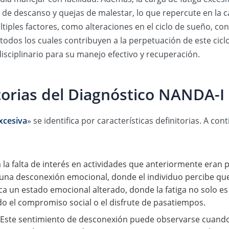
de descanso y quejas de malestar, lo que repercute en la ca
ltiples factores, como alteraciones en el ciclo de sueño, 
 todos los cuales contribuyen a la perpetuación de este ci
sciplinario para su manejo efectivo y recuperación.
itorias del Diagnóstico NANDA-I
xcesiva
» se identifica por características definitorias. A con
a la falta de interés en actividades que anteriormente eran 
na desconexión emocional, donde el individuo percibe que 
dica un estado emocional alterado, donde la fatiga no solo es 
ndo el compromiso social o el disfrute de pasatiempos.
 Este sentimiento de desconexión puede observarse cuando 