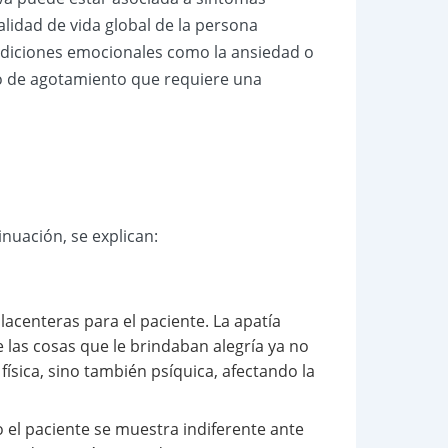
lidad de vida global de la persona
condiciones emocionales como la ansiedad o
clo de agotamiento que requiere una
tinuación, se explican:
placenteras para el paciente. La apatía
las cosas que le brindaban alegría ya no
física, sino también psíquica, afectando la
el paciente se muestra indiferente ante