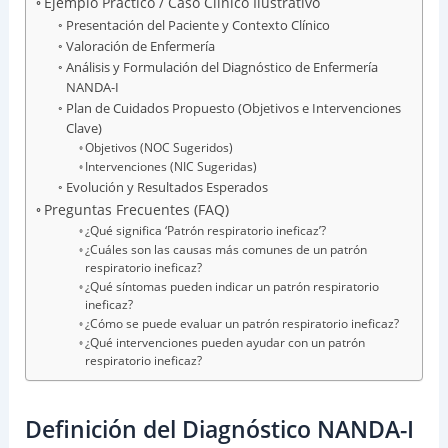
Ejemplo Práctico / Caso Clínico Ilustrativo
Presentación del Paciente y Contexto Clínico
Valoración de Enfermería
Análisis y Formulación del Diagnóstico de Enfermería
NANDA-I
Plan de Cuidados Propuesto (Objetivos e Intervenciones
Clave)
Objetivos (NOC Sugeridos)
Intervenciones (NIC Sugeridas)
Evolución y Resultados Esperados
Preguntas Frecuentes (FAQ)
¿Qué significa ‘Patrón respiratorio ineficaz’?
¿Cuáles son las causas más comunes de un patrón
respiratorio ineficaz?
¿Qué síntomas pueden indicar un patrón respiratorio
ineficaz?
¿Cómo se puede evaluar un patrón respiratorio ineficaz?
¿Qué intervenciones pueden ayudar con un patrón
respiratorio ineficaz?
Definición del Diagnóstico NANDA-I