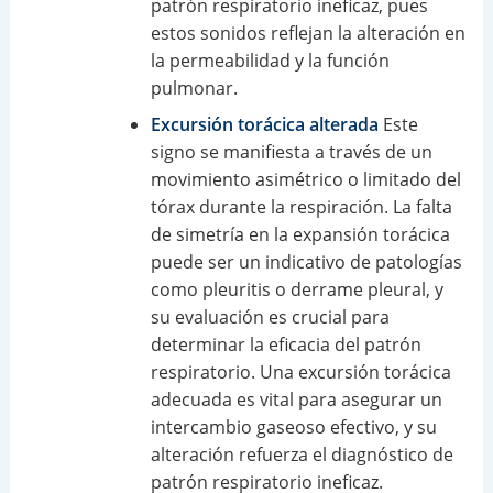
patrón respiratorio ineficaz, pues
estos sonidos reflejan la alteración en
la permeabilidad y la función
pulmonar.
Excursión torácica alterada
Este
signo se manifiesta a través de un
movimiento asimétrico o limitado del
tórax durante la respiración. La falta
de simetría en la expansión torácica
puede ser un indicativo de patologías
como pleuritis o derrame pleural, y
su evaluación es crucial para
determinar la eficacia del patrón
respiratorio. Una excursión torácica
adecuada es vital para asegurar un
intercambio gaseoso efectivo, y su
alteración refuerza el diagnóstico de
patrón respiratorio ineficaz.