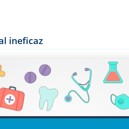
l ineficaz