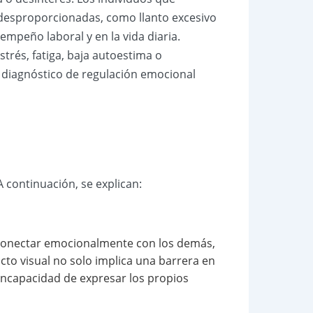
desproporcionadas, como llanto excesivo
sempeño laboral y en la vida diaria.
trés, fatiga, baja autoestima o
l diagnóstico de regulación emocional
 A continuación, se explican:
 conectar emocionalmente con los demás,
cto visual no solo implica una barrera en
 incapacidad de expresar los propios