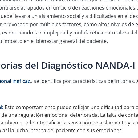
ntrarse atrapados en un ciclo de reacciones emocionales 
uede llevar a un aislamiento social y a dificultades en el de
provocado por múltiples factores, como altos niveles de es
 evidenciando la complejidad y multifacética naturaleza de
su impacto en el bienestar general del paciente.
itorias del Diagnóstico NANDA-I
onal ineficaz
» se identifica por características definitorias.
l:
Este comportamiento puede reflejar una dificultad para
o de una regulación emocional deteriorada. La falta de conta
también puede intensificar la sensación de aislamiento y la
 así la lucha interna del paciente con sus emociones.