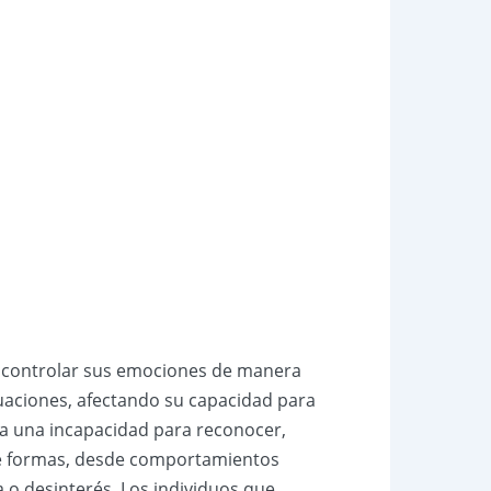
r y controlar sus emociones de manera
uaciones, afectando su capacidad para
ca una incapacidad para reconocer,
de formas, desde comportamientos
a o desinterés. Los individuos que