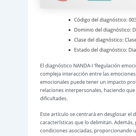
Código del diagnóstico: 00
Dominio del diagnóstico: D
Clase del diagnóstico: Cla
Estado del diagnóstico: Di
El diagnóstico NANDA-I ‘Regulación emocio
compleja interacción entre las emocione
emocionales puede tener un impacto profun
relaciones interpersonales, haciendo que 
dificultades.
Este artículo se centrará en desglosar el
características que lo delimitan. Además,
condiciones asociadas, proporcionando una