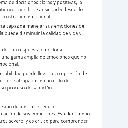
a de decisiones claras y positivas, lo
ntir una mezcla de ansiedad y deseo, lo
e frustración emocional.
 está capaz de manejar sus emociones de
a puede disminuir la calidad de vida y
r de una respuesta emocional
con una gama amplia de emociones que no
mocional.
erabilidad puede llevar a la represión de
ntirse atrapados en un ciclo de
o su proceso de sanación.
esión de afecto se reduce
egulación de sus emociones. Este fenómeno
rés severo, y es crítico para comprender