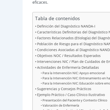
eficaces.
Tabla de contenidos
Definición del Diagnóstico NANDA-I
Características Definitorias del Diagnóstico
Factores Relacionados (Etiología) del Diagn
Población de Riesgo para el Diagnóstico NA
Condiciones Asociadas al Diagnóstico NAND
Objetivos NOC / Resultados Esperados
Intervenciones NIC / Plan de Cuidados de E
Actividades de Enfermería Detalladas
Para la Intervención NIC: Apoyo emocional
Para la Intervención NIC: Entrenamiento en h
Para la Intervención NIC: Educación sobre em
Sugerencias y Consejos Prácticos
Ejemplo Práctico / Caso Clínico Ilustrativo
Presentación del Paciente y Contexto Clínico
Valoración de Enfermería