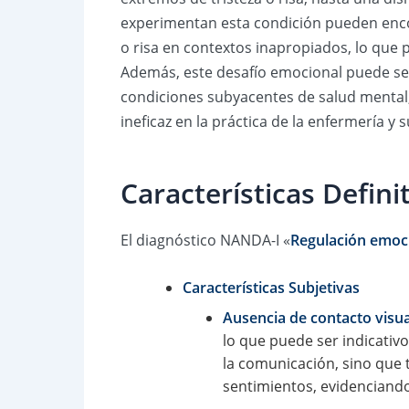
experimentan esta condición pueden enco
o risa en contextos inapropiados, lo que p
Además, este desafío emocional puede ser 
condiciones subyacentes de salud mental,
ineficaz en la práctica de la enfermería y 
Características Defin
El diagnóstico NANDA-I «
Regulación emoci
Características Subjetivas
Ausencia de contacto visua
lo que puede ser indicativ
la comunicación, sino que 
sentimientos, evidenciando