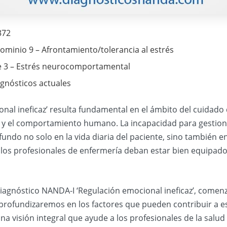
372
ominio 9 – Afrontamiento/tolerancia al estrés
se 3 – Estrés neurocomportamental
agnósticos actuales
nal ineficaz’ resulta fundamental en el ámbito del cuidado
s y el comportamiento humano. La incapacidad para gestio
do no solo en la vida diaria del paciente, sino también en 
los profesionales de enfermería deban estar bien equipados
 diagnóstico NANDA-I ‘Regulación emocional ineficaz’, comen
 profundizaremos en los factores que pueden contribuir a e
 visión integral que ayude a los profesionales de la salud 