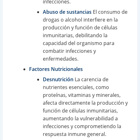
infecciones.
Abuso de sustancias
El consumo de
drogas o alcohol interfiere en la
producción y función de células
inmunitarias, debilitando la
capacidad del organismo para
combatir infecciones y
enfermedades.
Factores Nutricionales
Desnutrición
La carencia de
nutrientes esenciales, como
proteínas, vitaminas y minerales,
afecta directamente la producción y
función de células inmunitarias,
aumentando la vulnerabilidad a
infecciones y comprometiendo la
respuesta inmune general.