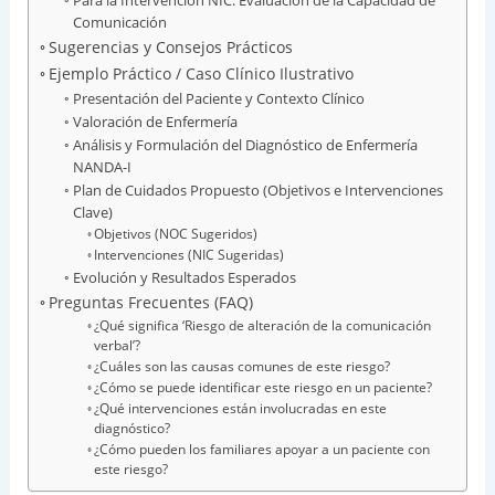
Para la Intervención NIC: Evaluación de la Capacidad de
Comunicación
Sugerencias y Consejos Prácticos
Ejemplo Práctico / Caso Clínico Ilustrativo
Presentación del Paciente y Contexto Clínico
Valoración de Enfermería
Análisis y Formulación del Diagnóstico de Enfermería
NANDA-I
Plan de Cuidados Propuesto (Objetivos e Intervenciones
Clave)
Objetivos (NOC Sugeridos)
Intervenciones (NIC Sugeridas)
Evolución y Resultados Esperados
Preguntas Frecuentes (FAQ)
¿Qué significa ‘Riesgo de alteración de la comunicación
verbal’?
¿Cuáles son las causas comunes de este riesgo?
¿Cómo se puede identificar este riesgo en un paciente?
¿Qué intervenciones están involucradas en este
diagnóstico?
¿Cómo pueden los familiares apoyar a un paciente con
este riesgo?