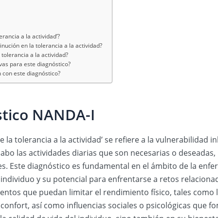
erancia a la actividad’?
ución en la tolerancia a la actividad?
tolerancia a la actividad?
vas para este diagnóstico?
 con este diagnóstico?
stico NANDA-I
e la tolerancia a la actividad’ se refiere a la vulnerabilida
 cabo las actividades diarias que son necesarias o deseadas,
es. Este diagnóstico es fundamental en el ámbito de la enfe
individuo y su potencial para enfrentarse a retos relacionad
mentos que puedan limitar el rendimiento físico, tales como l
confort, así como influencias sociales o psicológicas que f