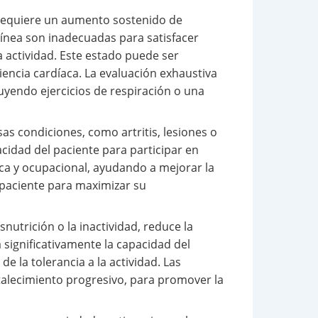
o requiere un aumento sostenido de
uínea son inadecuadas para satisfacer
a actividad. Este estado puede ser
encia cardíaca. La evaluación exhaustiva
luyendo ejercicios de respiración o una
as condiciones, como artritis, lesiones o
idad del paciente para participar en
sica y ocupacional, ayudando a mejorar la
l paciente para maximizar su
utrición o la inactividad, reduce la
a significativamente la capacidad del
de la tolerancia a la actividad. Las
rtalecimiento progresivo, para promover la