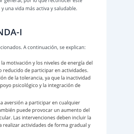
ar general, por lo que reconocer este
y una vida más activa y saludable.
ANDA-I
acionados. A continuación, se explican:
la motivación y los niveles de energía del
 reducido de participar en actividades.
ión de la tolerancia, ya que la inactividad
poyo psicológico y la integración de
a aversión a participar en cualquier
ue también puede provocar un aumento del
ular. Las intervenciones deben incluir la
 realizar actividades de forma gradual y