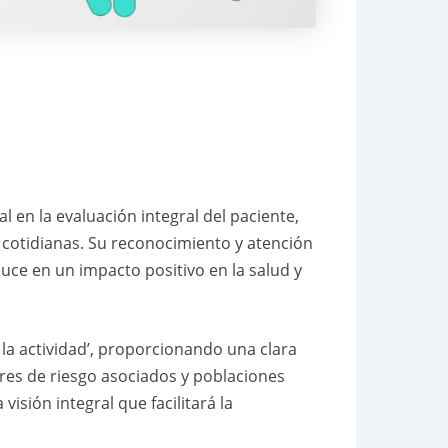
l en la evaluación integral del paciente,
s cotidianas. Su reconocimiento y atención
duce en un impacto positivo en la salud y
 la actividad’, proporcionando una clara
ores de riesgo asociados y poblaciones
isión integral que facilitará la