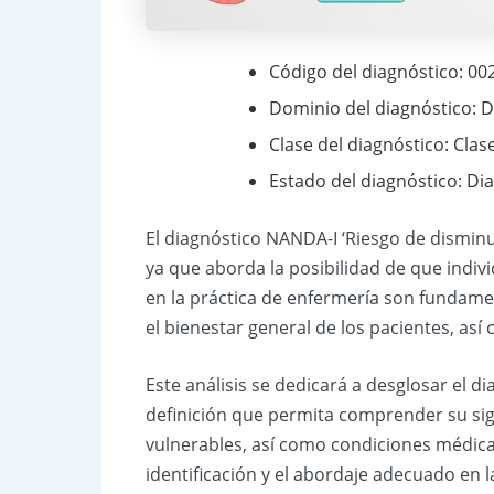
Código del diagnóstico: 00
Dominio del diagnóstico: D
Clase del diagnóstico: Clase
Estado del diagnóstico: Di
El diagnóstico NANDA-I ‘Riesgo de disminuc
ya que aborda la posibilidad de que indiv
en la práctica de enfermería son fundament
el bienestar general de los pacientes, así
Este análisis se dedicará a desglosar el d
definición que permita comprender su sign
vulnerables, así como condiciones médicas 
identificación y el abordaje adecuado en l