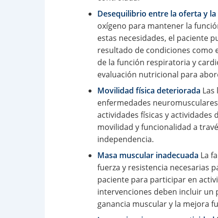
Desequilibrio entre la oferta y 
oxígeno para mantener la función
estas necesidades, el paciente p
resultado de condiciones como e
de la función respiratoria y card
evaluación nutricional para abor
Movilidad física deteriorada
Las 
enfermedades neuromusculares. E
actividades físicas y actividades
movilidad y funcionalidad a trav
independencia.
Masa muscular inadecuada
La fa
fuerza y resistencia necesarias p
paciente para participar en activi
intervenciones deben incluir un 
ganancia muscular y la mejora fu