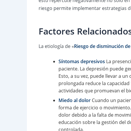
esto repercute negativamente no solo en l
riesgo permite implementar estrategias de
Factores Relacionados
La etiología de «
Riesgo de disminución de l
Síntomas depresivos
La presenci
paciente. La depresión puede gen
Esto, a su vez, puede llevar a un 
prolongada reduce la capacidad fí
actividades que promuevan el bi
Miedo al dolor
Cuando un paciente
forma de ejercicio o movimiento.
dolor debido a la falta de movim
educación sobre la gestión del d
controlada.