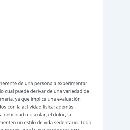
d inherente de una persona a experimentar
 lo cual puede derivar de una variedad de
rmería, ya que implica una evaluación
os con la actividad física; además,
a debilidad muscular, el dolor, la
omenten un estilo de vida sedentario. Todo