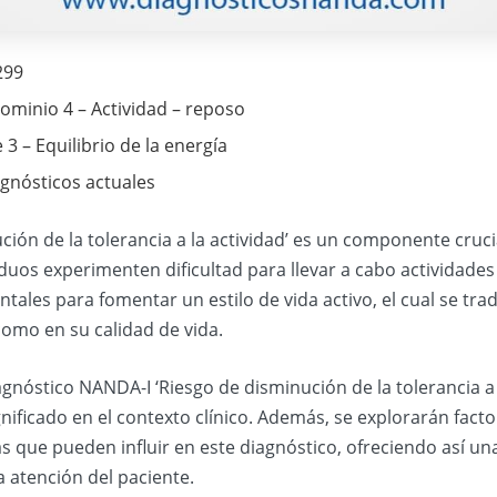
299
ominio 4 – Actividad – reposo
 3 – Equilibrio de la energía
agnósticos actuales
ión de la tolerancia a la actividad’ es un componente crucia
iduos experimenten dificultad para llevar a cabo actividade
ales para fomentar un estilo de vida activo, el cual se tra
 como en su calidad de vida.
iagnóstico NANDA-I ‘Riesgo de disminución de la tolerancia a
ificado en el contexto clínico. Además, se explorarán fact
que pueden influir en este diagnóstico, ofreciendo así una v
a atención del paciente.