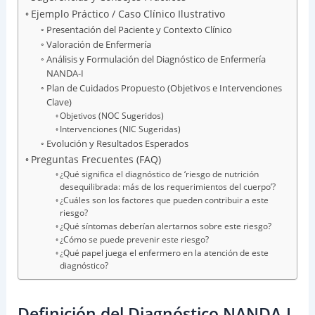
Ejemplo Práctico / Caso Clínico Ilustrativo
Presentación del Paciente y Contexto Clínico
Valoración de Enfermería
Análisis y Formulación del Diagnóstico de Enfermería
NANDA-I
Plan de Cuidados Propuesto (Objetivos e Intervenciones
Clave)
Objetivos (NOC Sugeridos)
Intervenciones (NIC Sugeridas)
Evolución y Resultados Esperados
Preguntas Frecuentes (FAQ)
¿Qué significa el diagnóstico de ‘riesgo de nutrición
desequilibrada: más de los requerimientos del cuerpo’?
¿Cuáles son los factores que pueden contribuir a este
riesgo?
¿Qué síntomas deberían alertarnos sobre este riesgo?
¿Cómo se puede prevenir este riesgo?
¿Qué papel juega el enfermero en la atención de este
diagnóstico?
Definición del Diagnóstico NANDA-I