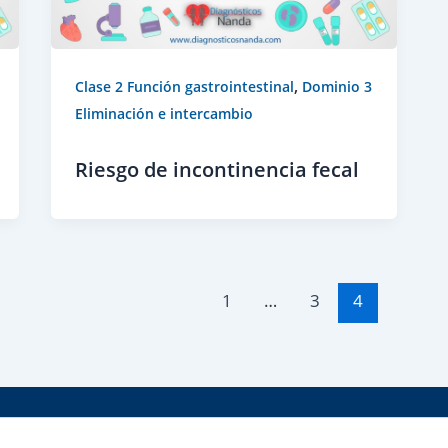
,
Clase 2 Función gastrointestinal
Dominio 3
Eliminación e intercambio
Riesgo de incontinencia fecal
1
…
3
4