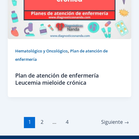
,
Hematológico y Oncológico
Plan de atención de
enfermería
Plan de atención de enfermería
Leucemia mieloide crónica
1
2
…
4
Siguiente
→