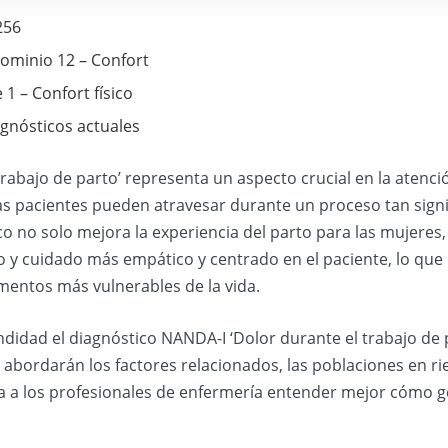
256
ominio 12 – Confort
 1 – Confort físico
agnósticos actuales
rabajo de parto’ representa un aspecto crucial en la atenció
 las pacientes pueden atravesar durante un proceso tan sig
 no solo mejora la experiencia del parto para las mujeres,
o y cuidado más empático y centrado en el paciente, lo que
mentos más vulnerables de la vida.
ndidad el diagnóstico NANDA-I ‘Dolor durante el trabajo de 
e abordarán los factores relacionados, las poblaciones en ri
a a los profesionales de enfermería entender mejor cómo ge