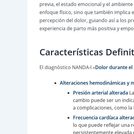
previa, el estado emocional y el ambiente 
enfoque físico, sino que también implica e
percepción del dolor, guiando así a los p
experiencia de parto más positiva y empo
Características Defin
El diagnóstico NANDA-I «
Dolor durante el
Alteraciones hemodinámicas y 
Presión arterial alterada
La
cambio puede ser un indicad
a complicaciones, como la h
Frecuencia cardíaca altera
lo que puede reflejar una 
persistentemente elevada p