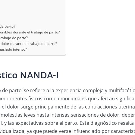
 de parto?
nibles durante el trabajo de parto?
trabajo de parto?
dolor durante el trabajo de parto?
masiado intenso?
stico NANDA-I
 de parto’ se refiere a la experiencia compleja y multifacéti
componentes físicos como emocionales que afectan significa
 el dolor surge principalmente de las contracciones uterinas 
molestias leves hasta intensas sensaciones de dolor, depe
l, y las expectativas sobre el parto. Este diagnóstico resal
idualizada, ya que puede verse influenciado por caracterís