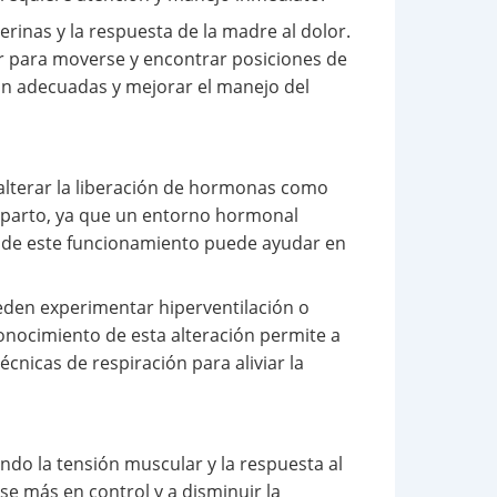
inas y la respuesta de la madre al dolor.
er para moverse y encontrar posiciones de
ión adecuadas y mejorar el manejo del
 alterar la liberación de hormonas como
el parto, ya que un entorno hormonal
da de este funcionamiento puede ayudar en
eden experimentar hiperventilación o
conocimiento de esta alteración permite a
cnicas de respiración para aliviar la
do la tensión muscular y la respuesta al
e más en control y a disminuir la