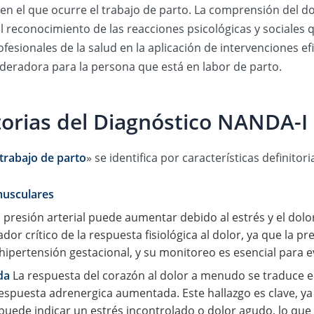
en el que ocurre el trabajo de parto. La comprensión del do
l reconocimiento de las reacciones psicológicas y sociales qu
rofesionales de la salud en la aplicación de intervenciones 
deradora para la persona que está en labor de parto.
itorias del Diagnóstico NANDA-I
 trabajo de parto
» se identifica por características definitor
musculares
 presión arterial puede aumentar debido al estrés y el dolor
or crítico de la respuesta fisiológica al dolor, ya que la p
ipertensión gestacional, y su monitoreo es esencial para ev
da
La respuesta del corazón al dolor a menudo se traduce e
respuesta adrenergica aumentada. Este hallazgo es clave, y
uede indicar un estrés incontrolado o dolor agudo, lo que