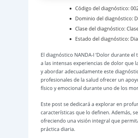
Código del diagnóstico: 00
Dominio del diagnóstico: D
Clase del diagnóstico: Clase
Estado del diagnóstico: Di
El diagnóstico NANDA-I ‘Dolor durante el t
a las intensas experiencias de dolor que
y abordar adecuadamente este diagnóstico
profesionales de la salud ofrecer un apoy
físico y emocional durante uno de los mo
Este post se dedicará a explorar en profu
características que lo definen. Además, s
ofreciendo una visión integral que permit
práctica diaria.