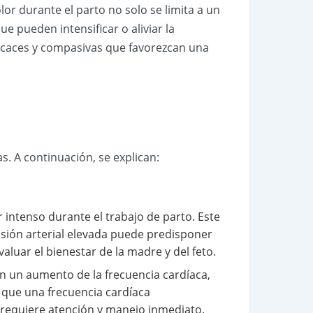
lor durante el parto no solo se limita a un
e pueden intensificar o aliviar la
eficaces y compasivas que favorezcan una
ias. A continuación, se explican:
 intenso durante el trabajo de parto. Este
resión arterial elevada puede predisponer
aluar el bienestar de la madre y del feto.
n un aumento de la frecuencia cardíaca,
a que una frecuencia cardíaca
 requiere atención y manejo inmediato.