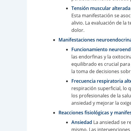
Tensión muscular alterada
Esta manifestación se asoc
alivio. La evaluación de l
dolor.
Manifestaciones neuroendocrinas
Funcionamiento neuroendo
las endorfinas y la oxitoci
equilibrado es crucial par
la toma de decisiones sobr
Frecuencia respiratoria al
respiración superficial, lo
los profesionales de la sal
ansiedad y mejorar la oxig
Reacciones fisiológicas y manif
Ansiedad
La ansiedad se re
mismo. Las intervenciones 