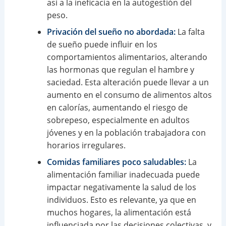
así a la ineficacia en la autogestión del
peso.
Privación del sueño no abordada:
La falta
de sueño puede influir en los
comportamientos alimentarios, alterando
las hormonas que regulan el hambre y
saciedad. Esta alteración puede llevar a un
aumento en el consumo de alimentos altos
en calorías, aumentando el riesgo de
sobrepeso, especialmente en adultos
jóvenes y en la población trabajadora con
horarios irregulares.
Comidas familiares poco saludables:
La
alimentación familiar inadecuada puede
impactar negativamente la salud de los
individuos. Esto es relevante, ya que en
muchos hogares, la alimentación está
influenciada por las decisiones colectivas, y