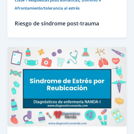
Clase 1 Respuestas postraumáticas
Dominio 9
Afrontamiento/tolerancia al estrés
Riesgo de síndrome post-trauma