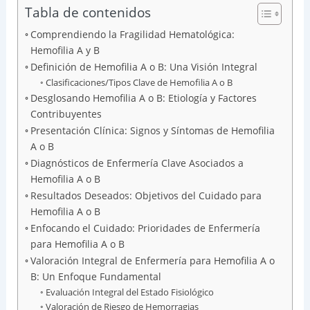
Tabla de contenidos
Comprendiendo la Fragilidad Hematológica:
Hemofilia A y B
Definición de Hemofilia A o B: Una Visión Integral
Clasificaciones/Tipos Clave de Hemofilia A o B
Desglosando Hemofilia A o B: Etiología y Factores
Contribuyentes
Presentación Clínica: Signos y Síntomas de Hemofilia
A o B
Diagnósticos de Enfermería Clave Asociados a
Hemofilia A o B
Resultados Deseados: Objetivos del Cuidado para
Hemofilia A o B
Enfocando el Cuidado: Prioridades de Enfermería
para Hemofilia A o B
Valoración Integral de Enfermería para Hemofilia A o
B: Un Enfoque Fundamental
Evaluación Integral del Estado Fisiológico
Valoración de Riesgo de Hemorragias