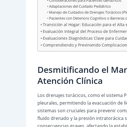
Consideraciones para Pacientes Geriátricos
Adaptaciones del Cuidado Pediátrico
Manejo de Cuidados de Drenajes Torácicos (Pl
Pacientes con Deterioro Cognitivo o Barreras
Transición al Hogar: Educación para el Alta
Evaluación Integral del Proceso de Enfermer
Evaluaciones Diagnósticas Clave para Cuidad
Comprendiendo y Previniendo Complicacione
Desmitificando el Man
Atención Clínica
Los drenajes torácicos, como el sistema P
pleurales, permitiendo la evacuación de l
sistemas son cruciales para prevenir compl
fluido drenado y la presión intratorácica
consecuencias graves, afectando la estabil