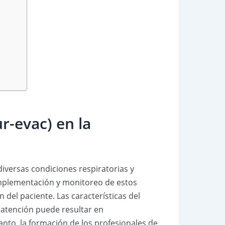
r-evac) en la
diversas condiciones respiratorias y
 implementación y monitoreo de estos
 del paciente. Las características del
 atención puede resultar en
anto, la formación de los profesionales de