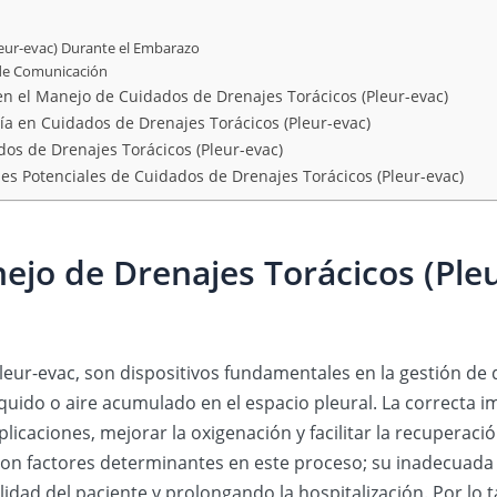
eur-evac) Durante el Embarazo
 de Comunicación
 en el Manejo de Cuidados de Drenajes Torácicos (Pleur-evac)
ía en Cuidados de Drenajes Torácicos (Pleur-evac)
os de Drenajes Torácicos (Pleur-evac)
s Potenciales de Cuidados de Drenajes Torácicos (Pleur-evac)
ejo de Drenajes Torácicos (Pleu
leur-evac, son dispositivos fundamentales en la gestión de 
íquido o aire acumulado en el espacio pleural. La correcta
icaciones, mejorar la oxigenación y facilitar la recuperación
 son factores determinantes en este proceso; su inadecuada
idad del paciente y prolongando la hospitalización. Por lo t