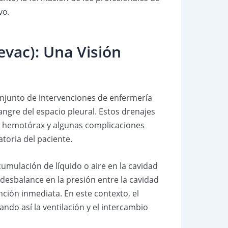
vo.
evac): Una Visión
onjunto de intervenciones de enfermería
angre del espacio pleural. Estos drenajes
l, hemotórax y algunas complicaciones
atoria del paciente.
cumulación de líquido o aire en la cavidad
esbalance en la presión entre la cavidad
nción inmediata. En este contexto, el
o así la ventilación y el intercambio