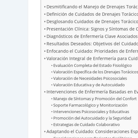
Desmitificando el Manejo de Drenajes Torácic
Definición de Cuidados de Drenajes Torácicos
Desglosando Cuidados de Drenajes Torácicos 
Presentación Clínica: Signos y Síntomas de 
Diagnósticos de Enfermería Clave Asociados
Resultados Deseados: Objetivos del Cuidado
Enfocando el Cuidado: Prioridades de Enfer
Valoración Integral de Enfermería para Cui
Evaluación Completa del Estado Fisiológico
Valoración Específica de los Drenajes Torácico
Valoración de Necesidades Psicosociales
Valoración Educativa y de Autocuidado
Intervenciones de Enfermería Basadas en Ev
Manejo de Síntomas y Promoción del Confort
Soporte Farmacológico y Monitorización
Intervenciones Psicosociales y Educativas
Promoción del Autocuidado y la Seguridad
Estrategias de Cuidado Colaborativo
Adaptando el Cuidado: Consideraciones Espe