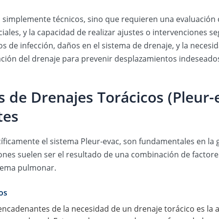
n simplemente técnicos, sino que requieren una evaluación 
les, y la capacidad de realizar ajustes o intervenciones seg
 de infección, daños en el sistema de drenaje, y la necesid
jación del drenaje para prevenir desplazamientos indeseado
de Drenajes Torácicos (Pleur-ev
tes
íficamente el sistema Pleur-evac, son fundamentales en la 
iones suelen ser el resultado de una combinación de factores 
stema pulmonar.
os
encadenantes de la necesidad de un drenaje torácico es la 