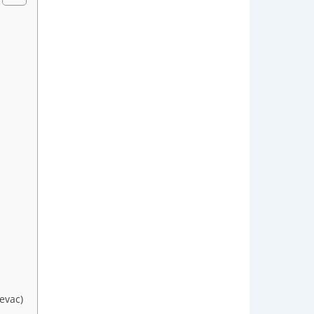
evac)