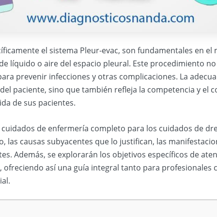
cíficamente el sistema Pleur-evac, son fundamentales en el
 líquido o aire del espacio pleural. Este procedimiento no s
para prevenir infecciones y otras complicaciones. La adecu
el paciente, sino que también refleja la competencia y el 
ida de sus pacientes.
cuidados de enfermería completo para los cuidados de drena
, las causas subyacentes que lo justifican, las manifestacio
tes. Además, se explorarán los objetivos específicos de aten
s, ofreciendo así una guía integral tanto para profesionale
al.