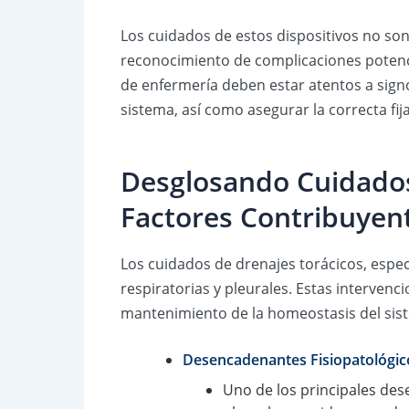
Los cuidados de estos dispositivos no so
reconocimiento de complicaciones potencia
de enfermería deben estar atentos a signos
sistema, así como asegurar la correcta fi
Desglosando Cuidados 
Factores Contribuyen
Los cuidados de drenajes torácicos, espec
respiratorias y pleurales. Estas intervenc
mantenimiento de la homeostasis del si
Desencadenantes Fisiopatológic
Uno de los principales des