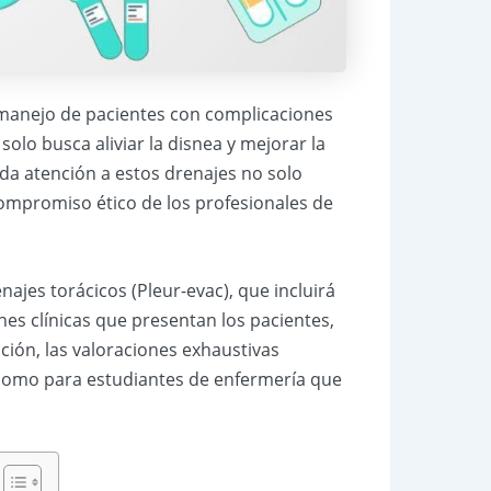
 manejo de pacientes con complicaciones
olo busca aliviar la disnea y mejorar la
ada atención a estos drenajes no solo
compromiso ético de los profesionales de
jes torácicos (Pleur-evac), que incluirá
nes clínicas que presentan los pacientes,
ción, las valoraciones exhaustivas
s como para estudiantes de enfermería que