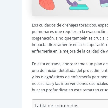
Los cuidados de drenajes torácicos, espe
pulmonares que requieren la evacuación de
oxigenación, sino que también es crucial 
impacta directamente en la recuperación d
enfermería en la mejora de la calidad de v
En esta entrada, abordaremos un plan de 
una definición detallada del procedimiento
y los diagnósticos de enfermería pertinen
necesarias y las intervenciones esenciale
buscan profundizar en este tema tan cruci
Tabla de contenidos