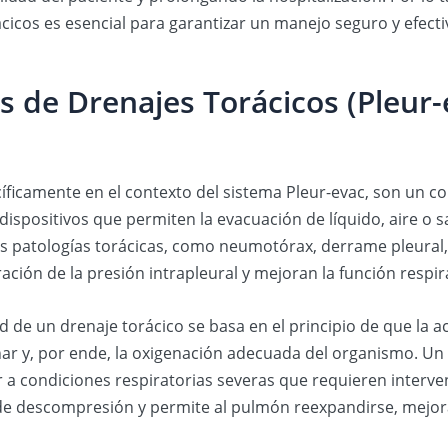
cicos es esencial para garantizar un manejo seguro y efecti
s de Drenajes Torácicos (Pleur-
íficamente en el contexto del sistema Pleur-evac, son un c
dispositivos que permiten la evacuación de líquido, aire o s
sas patologías torácicas, como neumotórax, derrame pleura
ración de la presión intrapleural y mejoran la función respir
d de un drenaje torácico se basa en el principio de que la a
 y, por ende, la oxigenación adecuada del organismo. Un d
r a condiciones respiratorias severas que requieren interve
 descompresión y permite al pulmón reexpandirse, mejorand