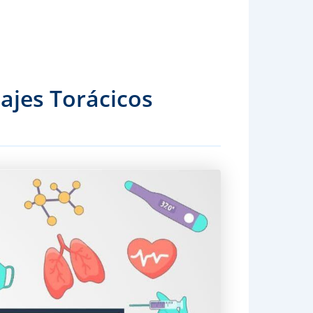
ajes Torácicos