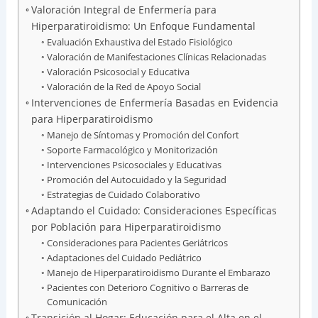
Valoración Integral de Enfermería para
Hiperparatiroidismo: Un Enfoque Fundamental
Evaluación Exhaustiva del Estado Fisiológico
Valoración de Manifestaciones Clínicas Relacionadas
Valoración Psicosocial y Educativa
Valoración de la Red de Apoyo Social
Intervenciones de Enfermería Basadas en Evidencia
para Hiperparatiroidismo
Manejo de Síntomas y Promoción del Confort
Soporte Farmacológico y Monitorización
Intervenciones Psicosociales y Educativas
Promoción del Autocuidado y la Seguridad
Estrategias de Cuidado Colaborativo
Adaptando el Cuidado: Consideraciones Específicas
por Población para Hiperparatiroidismo
Consideraciones para Pacientes Geriátricos
Adaptaciones del Cuidado Pediátrico
Manejo de Hiperparatiroidismo Durante el Embarazo
Pacientes con Deterioro Cognitivo o Barreras de
Comunicación
Transición al Hogar: Educación para el Alta en el