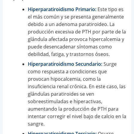
Hiperparatiroidismo Primario:
Este tipo es
el más común y se presenta generalmente
debido a un adenoma paratiroideo. La
producción excesiva de PTH por parte de la
glándula afectada provoca hipercalcemia y
puede desencadenar síntomas como
debilidad, fatiga, y trastornos óseos.
Hiperparatiroidismo Secundario:
Surge
como respuesta a condiciones que
provocan hipocalcemia, como la
insuficiencia renal crónica. En este caso, las
glándulas paratiroides se ven
sobreestimuladas e hiperactivas,
aumentando la producción de PTH para
intentar corregir el nivel bajo de calcio en la
sangre.
Hiperparatiroidismo Terciario:
Ocurre