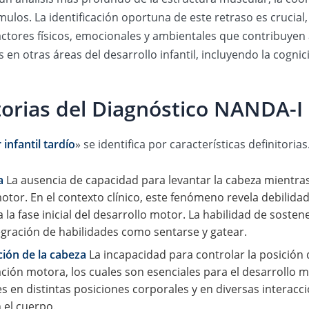
mulos. La identificación oportuna de este retraso es crucia
ctores físicos, emocionales y ambientales que contribuyen 
en otras áreas del desarrollo infantil, incluyendo la cognici
itorias del Diagnóstico NANDA-I
infantil tardío
» se identifica por características definitoria
a
La ausencia de capacidad para levantar la cabeza mientra
motor. En el contexto clínico, este fenómeno revela debilidad
ra la fase inicial del desarrollo motor. La habilidad de sost
egración de habilidades como sentarse y gatear.
ción de la cabeza
La incapacidad para controlar la posición d
ción motora, los cuales son esenciales para el desarrollo 
en distintas posiciones corporales y en diversas interacci
 el cuerpo.