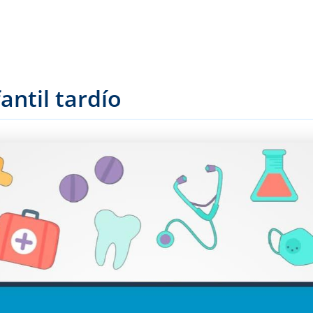
antil tardío