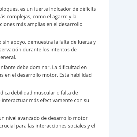
loques, es un fuerte indicador de déficits
más complejas, como el agarre y la
aciones más amplias en el desarrollo
 sin apoyo, demuestra la falta de fuerza y
bservación durante los intentos de
general.
infante debe dominar. La dificultad en
s en el desarrollo motor. Esta habilidad
ica debilidad muscular o falta de
nte interactuar más efectivamente con su
a un nivel avanzado de desarrollo motor
rucial para las interacciones sociales y el