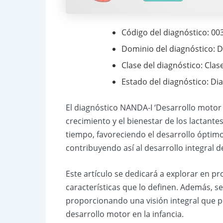
Código del diagnóstico: 00
Dominio del diagnóstico: D
Clase del diagnóstico: Clas
Estado del diagnóstico: Di
El diagnóstico NANDA-I ‘Desarrollo motor i
crecimiento y el bienestar de los lactante
tiempo, favoreciendo el desarrollo óptimo
contribuyendo así al desarrollo integral de
Este artículo se dedicará a explorar en pr
características que lo definen. Además, s
proporcionando una visión integral que pe
desarrollo motor en la infancia.