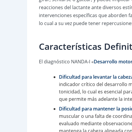
reacciones del lactante ante diversos estí
intervenciones específicas que aborden fa
lo cual a su vez puede tener repercusiones 
Características Defin
El diagnóstico NANDA-I «
Desarrollo motor 
Dificultad para levantar la cabez
indicador crítico del desarrollo 
tonicidad, lo cual es esencial pa
que permite más adelante la int
Dificultad para mantener la posi
muscular o una falta de coordina
evaluado mediante observaciones 
mantenga la cabeza alineada con