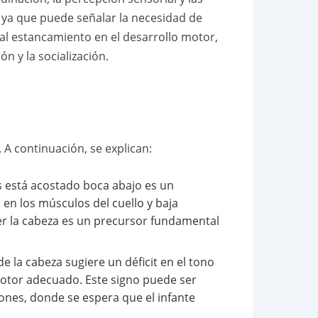
l, ya que puede señalar la necesidad de
al estancamiento en el desarrollo motor,
ón y la socialización.
s. A continuación, se explican:
s está acostado boca abajo es un
 en los músculos del cuello y baja
ener la cabeza es un precursor fundamental
e la cabeza sugiere un déficit en el tono
motor adecuado. Este signo puede ser
ones, donde se espera que el infante