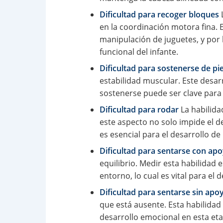
Dificultad para recoger bloques
L
en la coordinación motora fina. 
manipulación de juguetes, y por 
funcional del infante.
Dificultad para sostenerse de pi
estabilidad muscular. Este desar
sostenerse puede ser clave para i
Dificultad para rodar
La habilida
este aspecto no solo impide el d
es esencial para el desarrollo de
Dificultad para sentarse con ap
equilibrio. Medir esta habilidad 
entorno, lo cual es vital para el d
Dificultad para sentarse sin apo
que está ausente. Esta habilidad 
desarrollo emocional en esta et