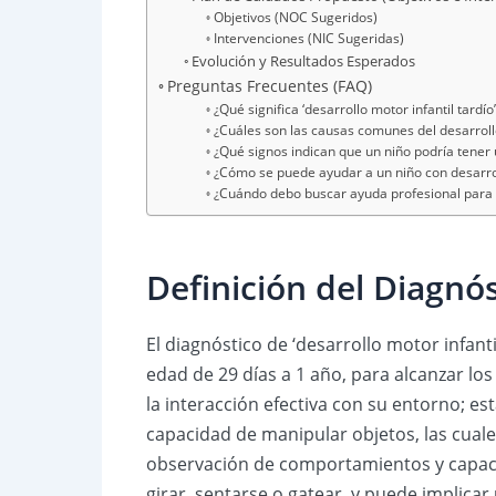
Objetivos (NOC Sugeridos)
Intervenciones (NIC Sugeridas)
Evolución y Resultados Esperados
Preguntas Frecuentes (FAQ)
¿Qué significa ‘desarrollo motor infantil tardío’
¿Cuáles son las causas comunes del desarrollo
¿Qué signos indican que un niño podría tener 
¿Cómo se puede ayudar a un niño con desarro
¿Cuándo debo buscar ayuda profesional para e
Definición del Diagnó
El diagnóstico de ‘desarrollo motor infant
edad de 29 días a 1 año, para alcanzar los
la interacción efectiva con su entorno; e
capacidad de manipular objetos, las cual
observación de comportamientos y capac
girar, sentarse o gatear, y puede implicar