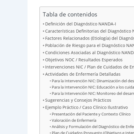
Tabla de contenidos
Definición del Diagnóstico NANDA-I
Características Definitorias del Diagnóstico
Factores Relacionados (Etiología) del Diagn
Población de Riesgo para el Diagnóstico NA
Condiciones Asociadas al Diagnóstico NAND
Objetivos NOC / Resultados Esperados
Intervenciones NIC / Plan de Cuidados de E
Actividades de Enfermería Detalladas
Para la Intervención NIC: Dinamización del de
Para la Intervención NIC: Educación a los cuid
Para la Intervención NIC: Monitoreo del desarr
Sugerencias y Consejos Prácticos
Ejemplo Práctico / Caso Clínico Ilustrativo
Presentación del Paciente y Contexto Clínico
Valoración de Enfermería
Análisis y Formulación del Diagnóstico de En
Plan de Cuidados Propuesto (Objetivos e Inte