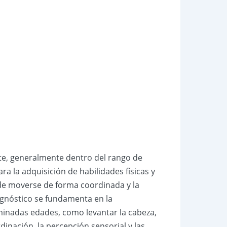
ante, generalmente dentro del rango de
a la adquisición de habilidades físicas y
d de moverse de forma coordinada y la
agnóstico se fundamenta en la
inadas edades, como levantar la cabeza,
dinación, la percepción sensorial y las