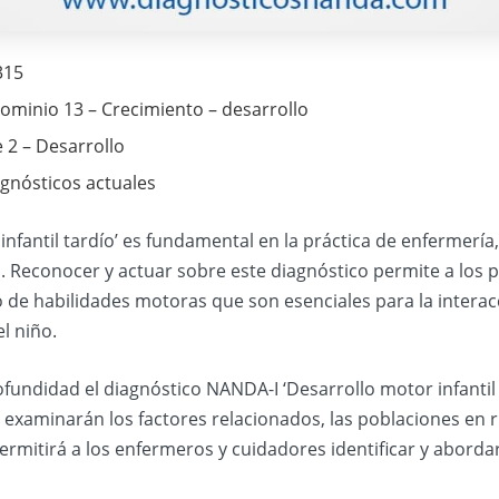
315
ominio 13 – Crecimiento – desarrollo
e 2 – Desarrollo
agnósticos actuales
nfantil tardío’ es fundamental en la práctica de enfermería
s. Reconocer y actuar sobre este diagnóstico permite a los p
 de habilidades motoras que son esenciales para la interac
l niño.
ofundidad el diagnóstico NANDA-I ‘Desarrollo motor infantil t
e examinarán los factores relacionados, las poblaciones en r
rmitirá a los enfermeros y cuidadores identificar y abordar