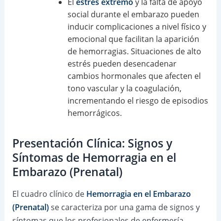
El
estrés extremo
y la falta de apoyo
social durante el embarazo pueden
inducir complicaciones a nivel físico y
emocional que facilitan la aparición
de hemorragias. Situaciones de alto
estrés pueden desencadenar
cambios hormonales que afecten el
tono vascular y la coagulación,
incrementando el riesgo de episodios
hemorrágicos.
Presentación Clínica: Signos y
Síntomas de Hemorragia en el
Embarazo (Prenatal)
El cuadro clínico de
Hemorragia en el Embarazo
(Prenatal)
se caracteriza por una gama de signos y
síntomas que los profesionales de enfermería