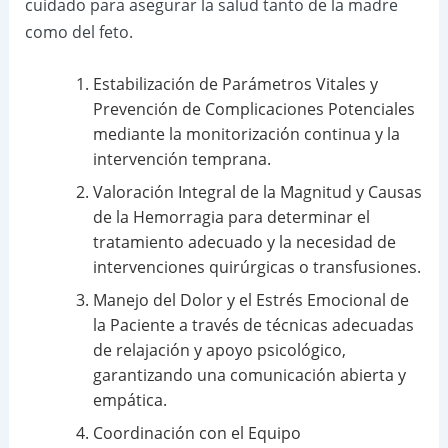
cuidado para asegurar la salud tanto de la madre
como del feto.
Estabilización de Parámetros Vitales y
Prevención de Complicaciones Potenciales
mediante la monitorización continua y la
intervención temprana.
Valoración Integral de la Magnitud y Causas
de la Hemorragia para determinar el
tratamiento adecuado y la necesidad de
intervenciones quirúrgicas o transfusiones.
Manejo del Dolor y el Estrés Emocional de
la Paciente a través de técnicas adecuadas
de relajación y apoyo psicológico,
garantizando una comunicación abierta y
empática.
Coordinación con el Equipo