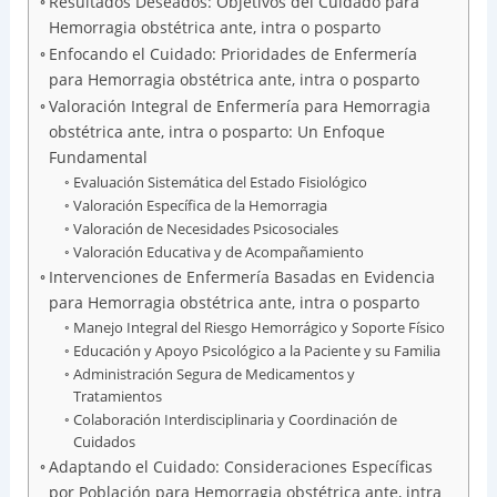
Resultados Deseados: Objetivos del Cuidado para
Hemorragia obstétrica ante, intra o posparto
Enfocando el Cuidado: Prioridades de Enfermería
para Hemorragia obstétrica ante, intra o posparto
Valoración Integral de Enfermería para Hemorragia
obstétrica ante, intra o posparto: Un Enfoque
Fundamental
Evaluación Sistemática del Estado Fisiológico
Valoración Específica de la Hemorragia
Valoración de Necesidades Psicosociales
Valoración Educativa y de Acompañamiento
Intervenciones de Enfermería Basadas en Evidencia
para Hemorragia obstétrica ante, intra o posparto
Manejo Integral del Riesgo Hemorrágico y Soporte Físico
Educación y Apoyo Psicológico a la Paciente y su Familia
Administración Segura de Medicamentos y
Tratamientos
Colaboración Interdisciplinaria y Coordinación de
Cuidados
Adaptando el Cuidado: Consideraciones Específicas
por Población para Hemorragia obstétrica ante, intra