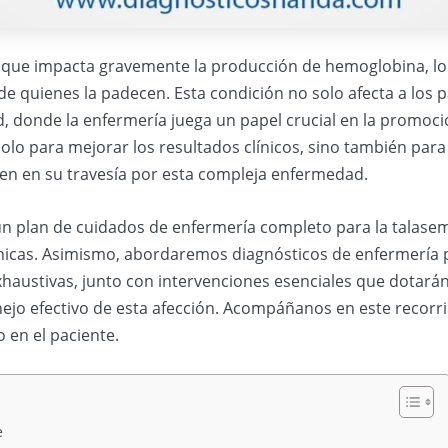
 que impacta gravemente la producción de hemoglobina, lo
da de quienes la padecen. Esta condición no solo afecta a los
ud, donde la enfermería juega un papel crucial en la promoci
olo para mejorar los resultados clínicos, sino también par
ren en su travesía por esta compleja enfermedad.
n plan de cuidados de enfermería completo para la talasemi
nicas. Asimismo, abordaremos diagnósticos de enfermería 
xhaustivas, junto con intervenciones esenciales que dotarán
nejo efectivo de esta afección. Acompáñanos en este recorr
o en el paciente.
e