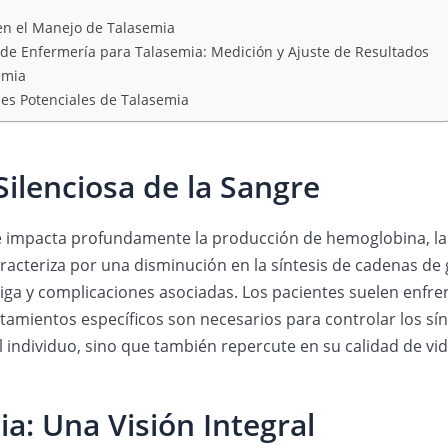
 en el Manejo de Talasemia
n de Enfermería para Talasemia: Medición y Ajuste de Resultados
emia
es Potenciales de Talasemia
Silenciosa de la Sangre
ue impacta profundamente la producción de hemoglobina, la
aracteriza por una disminución en la síntesis de cadenas de
iga y complicaciones asociadas. Los pacientes suelen enfre
atamientos específicos son necesarios para controlar los s
del individuo, sino que también repercute en su calidad de vi
a: Una Visión Integral