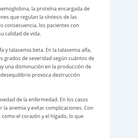
 hemoglobina, la proteína encargada de
enes que regulan la síntesis de las
o consecuencia, los pacientes con
u calidad de vida.
fa y talasemia beta. En la talasemia alfa,
tes grados de severidad según cuántos de
ay una disminución en la producción de
e desequilibrio provoca destrucción
ravedad de la enfermedad. En los casos
 la anemia y evitar complicaciones. Con
, como el corazón y el hígado, lo que