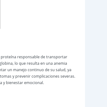
 proteína responsable de transportar
 globina, lo que resulta en una anemia
ntar un manejo continuo de su salud, ya
íntomas y prevenir complicaciones severas.
da y bienestar emocional.