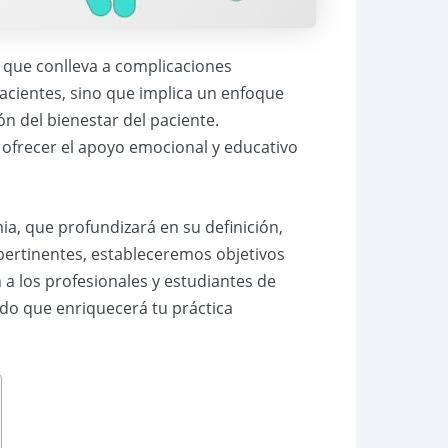
 que conlleva a complicaciones
 pacientes, sino que implica un enfoque
ón del bienestar del paciente.
a ofrecer el apoyo emocional y educativo
a, que profundizará en su definición,
pertinentes, estableceremos objetivos
 a los profesionales y estudiantes de
ido que enriquecerá tu práctica