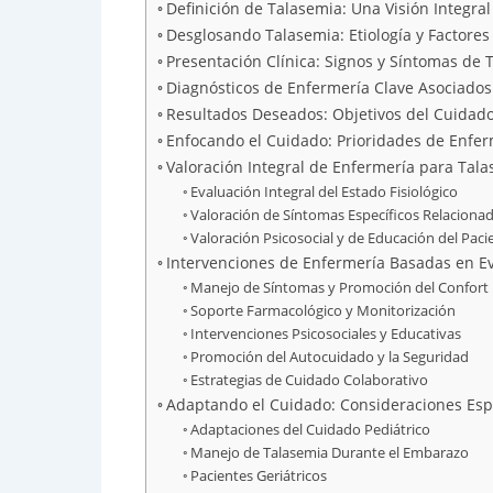
Definición de Talasemia: Una Visión Integral
Desglosando Talasemia: Etiología y Factore
Presentación Clínica: Signos y Síntomas de 
Diagnósticos de Enfermería Clave Asociados
Resultados Deseados: Objetivos del Cuidad
Enfocando el Cuidado: Prioridades de Enfe
Valoración Integral de Enfermería para Ta
Evaluación Integral del Estado Fisiológico
Valoración de Síntomas Específicos Relaciona
Valoración Psicosocial y de Educación del Paci
Intervenciones de Enfermería Basadas en E
Manejo de Síntomas y Promoción del Confort
Soporte Farmacológico y Monitorización
Intervenciones Psicosociales y Educativas
Promoción del Autocuidado y la Seguridad
Estrategias de Cuidado Colaborativo
Adaptando el Cuidado: Consideraciones Espe
Adaptaciones del Cuidado Pediátrico
Manejo de Talasemia Durante el Embarazo
Pacientes Geriátricos