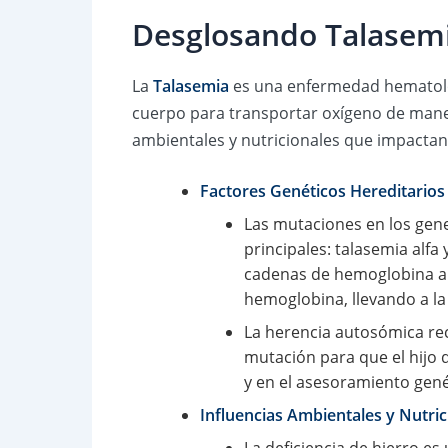
Desglosando Talasemia
La
Talasemia
es una enfermedad hematológ
cuerpo para transportar oxígeno de maner
ambientales y nutricionales que impactan 
Factores Genéticos Hereditarios
Las mutaciones en los gene
principales: talasemia alfa
cadenas de hemoglobina alf
hemoglobina, llevando a la
La herencia autosómica rec
mutación para que el hijo d
y en el asesoramiento gené
Influencias Ambientales y Nutric