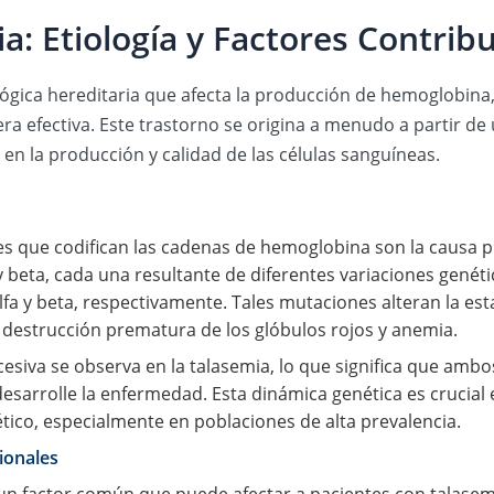
: Etiología y Factores Contrib
ica hereditaria que afecta la producción de hemoglobina, l
a efectiva. Este trastorno se origina a menudo a partir de
en la producción y calidad de las células sanguíneas.
s que codifican las cadenas de hemoglobina son la causa pr
 y beta, cada una resultante de diferentes variaciones genét
a y beta, respectivamente. Tales mutaciones alteran la esta
 destrucción prematura de los glóbulos rojos y anemia.
esiva se observa en la talasemia, lo que significa que amb
esarrolle la enfermedad. Esta dinámica genética es crucial e
tico, especialmente en poblaciones de alta prevalencia.
ionales