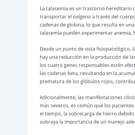
La talasemia es un trastorno hereditario
transportar el oxígeno a través del cuerpo.
cadenas de globina, lo que resulta en un
talasemia pueden experimentar anemia, hip
Desde un punto de vista fisiopatológico, la
hay una reducción en la producción de las
los cuatro genes responsables estén afec
las cadenas beta, resultando en la acumul
prematura de los glóbulos rojos, contribu
Adicionalmente, las manifestaciones clíni
más severos, es común que los pacientes 
el tiempo, la sobrecarga de hierro debido 
subraya la importancia de un manejo adecu