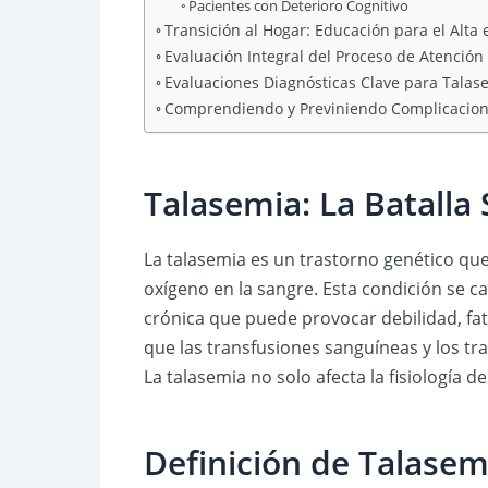
Pacientes con Deterioro Cognitivo
Transición al Hogar: Educación para el Alta
Evaluación Integral del Proceso de Atenció
Evaluaciones Diagnósticas Clave para Talas
Comprendiendo y Previniendo Complicacion
Talasemia: La Batalla 
La talasemia es un trastorno genético q
oxígeno en la sangre. Esta condición se c
crónica que puede provocar debilidad, fat
que las transfusiones sanguíneas y los tr
La talasemia no solo afecta la fisiología 
Definición de Talasemi