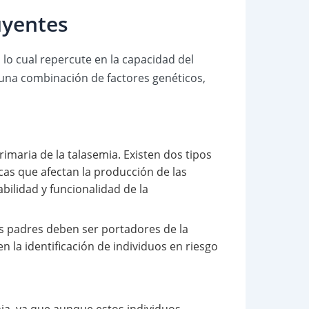
uyentes
o cual repercute en la capacidad del
 una combinación de factores genéticos,
imaria de la talasemia. Existen dos tipos
icas que afectan la producción de las
bilidad y funcionalidad de la
os padres deben ser portadores de la
n la identificación de individuos en riesgo