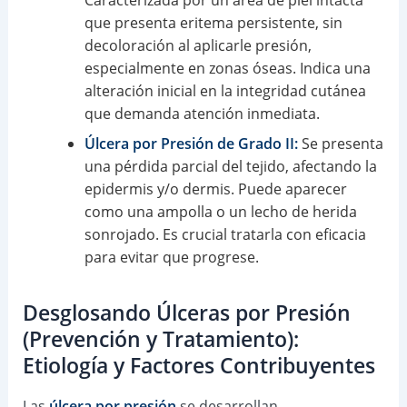
que presenta eritema persistente, sin
decoloración al aplicarle presión,
especialmente en zonas óseas. Indica una
alteración inicial en la integridad cutánea
que demanda atención inmediata.
Úlcera por Presión de Grado II:
Se presenta
una pérdida parcial del tejido, afectando la
epidermis y/o dermis. Puede aparecer
como una ampolla o un lecho de herida
sonrojado. Es crucial tratarla con eficacia
para evitar que progrese.
Desglosando Úlceras por Presión
(Prevención y Tratamiento):
Etiología y Factores Contribuyentes
Las
úlcera por presión
se desarrollan