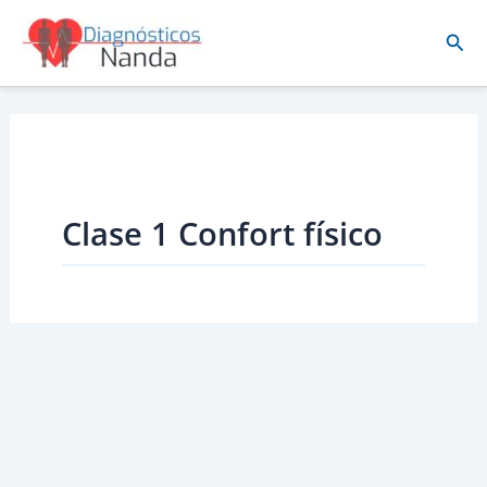
Ir
Busc
al
contenido
Clase 1 Confort físico