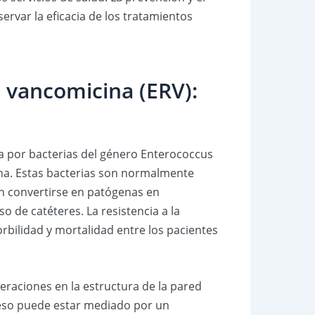
rvar la eficacia de los tratamientos
a vancomicina (ERV):
da por bacterias del género Enterococcus
cina. Estas bacterias son normalmente
en convertirse en patógenas en
o de catéteres. La resistencia a la
rbilidad y mortalidad entre los pacientes
teraciones en la estructura de la pared
oceso puede estar mediado por un