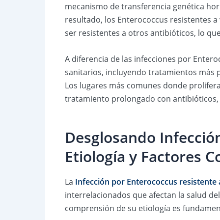
mecanismo de transferencia genética hori
resultado, los Enterococcus resistentes 
ser resistentes a otros antibióticos, lo qu
A diferencia de las infecciones por Enter
sanitarios, incluyendo tratamientos más 
Los lugares más comunes donde proliferan
tratamiento prolongado con antibióticos, 
Desglosando Infección
Etiología y Factores 
La
Infección por Enterococcus resistente
interrelacionados que afectan la salud de
comprensión de su etiología es fundamen