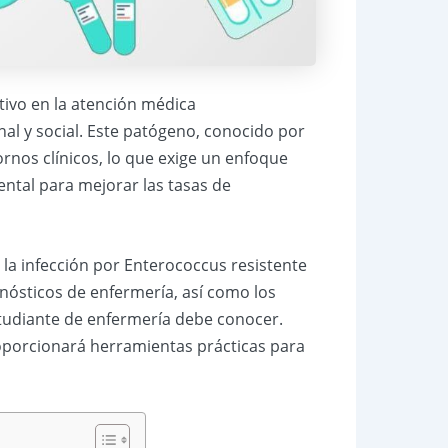
tivo en la atención médica
al y social. Este patógeno, conocido por
rnos clínicos, lo que exige un enfoque
ntal para mejorar las tasas de
la infección por Enterococcus resistente
gnósticos de enfermería, así como los
estudiante de enfermería debe conocer.
roporcionará herramientas prácticas para