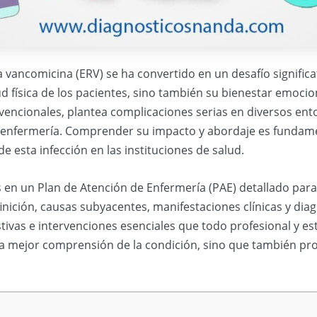
a vancomicina (ERV) se ha convertido en un desafío significa
 física de los pacientes, sino también su bienestar emocion
vencionales, plantea complicaciones serias en diversos ento
de enfermería. Comprender su impacto y abordaje es fundame
 esta infección en las instituciones de salud.
en un Plan de Atención de Enfermería (PAE) detallado para 
nición, causas subyacentes, manifestaciones clínicas y dia
stivas e intervenciones esenciales que todo profesional y 
 una mejor comprensión de la condición, sino que también p