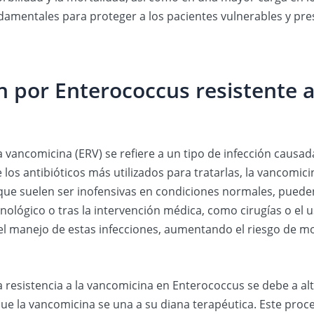
amentales para proteger a los pacientes vulnerables y prese
ón por Enterococcus resistente 
a vancomicina (ERV) se refiere a un tipo de infección causa
 los antibióticos más utilizados para tratarlas, la vancomi
unque suelen ser inofensivas en condiciones normales, pued
ológico o tras la intervención médica, como cirugías o el us
el manejo de estas infecciones, aumentando el riesgo de mo
a resistencia a la vancomicina en Enterococcus se debe a al
 que la vancomicina se una a su diana terapéutica. Este pr