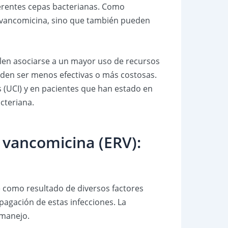
ferentes cepas bacterianas. Como
la vancomicina, sino que también pueden
uelen asociarse a un mayor uso de recursos
eden ser menos efectivas o más costosas.
 (UCI) y en pacientes que han estado en
cteriana.
 vancomicina (ERV):
como resultado de diversos factores
pagación de estas infecciones. La
 manejo.