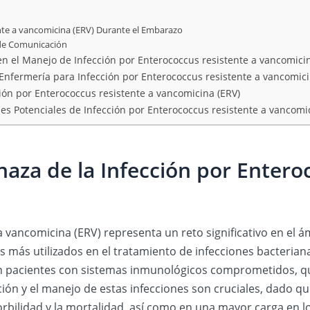
nte a vancomicina (ERV) Durante el Embarazo
 de Comunicación
 en el Manejo de Infección por Enterococcus resistente a vancomici
 Enfermería para Infección por Enterococcus resistente a vancomici
ión por Enterococcus resistente a vancomicina (ERV)
 Potenciales de Infección por Enterococcus resistente a vancomic
za de la Infección por Entero
 vancomicina (ERV) representa un reto significativo en el ám
os más utilizados en el tratamiento de infecciones bacterian
n pacientes con sistemas inmunológicos comprometidos, q
ación y el manejo de estas infecciones son cruciales, dado q
bilidad y la mortalidad, así como en una mayor carga en los