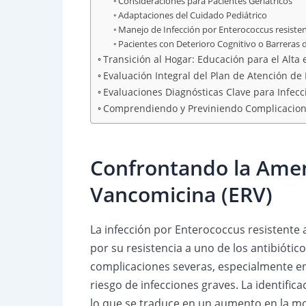
Consideraciones para Pacientes Geriátricos
Adaptaciones del Cuidado Pediátrico
Manejo de Infección por Enterococcus resiste
Pacientes con Deterioro Cognitivo o Barreras
Transición al Hogar: Educación para el Alta
Evaluación Integral del Plan de Atención de
Evaluaciones Diagnósticas Clave para Infecc
Comprendiendo y Previniendo Complicaciones
Confrontando la Amena
Vancomicina (ERV)
La infección por Enterococcus resistente a
por su resistencia a uno de los antibiótic
complicaciones severas, especialmente e
riesgo de infecciones graves. La identific
lo que se traduce en un aumento en la mor