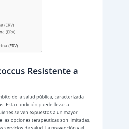
na (ERV)
na (ERV)
ina (ERV)
coccus Resistente a
bito de la salud pública, caracterizada
as. Esta condición puede llevar a
uienes se ven expuestos a un mayor
ue las opciones terapéuticas son limitadas,
 servicios de salud. La prevención y el