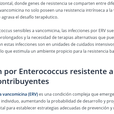
zontal, donde genes de resistencia se comparten entre di
a vancomicina no solo poseen una resistencia intrínseca a 
e agrava el desafío terapéutico.
ococcus sensibles a vancomicina, las infecciones por ERV s
prolongados y la necesidad de terapias alternativas que pu
 estas infecciones son en unidades de cuidados intensivos
lo que estimula un ambiente propicio para la resistencia ba
 por Enterococcus resistente a
Contribuyentes
 a vancomicina (ERV)
es una condición compleja que emerge 
l individuo, aumentando la probabilidad de desarrollo y pro
tal para establecer estrategias adecuadas de prevención y