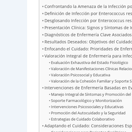
Confrontando la Amenaza de la Infección po
Definición de Infección por Enterococcus res
Desglosando Infección por Enterococcus resi
Presentación Clínica: Signos y Síntomas de 
Diagnósticos de Enfermería Clave Asociados 
Resultados Deseados: Objetivos del Cuidado
Enfocando el Cuidado: Prioridades de Enferm
Valoración Integral de Enfermería para Inf
Evaluación Exhaustiva del Estado Fisiológico
Valoración de Manifestaciones Clínicas Relaci
Valoración Psicosocial y Educativa
Valoración de la Cohesión Familiar y Soporte S
Intervenciones de Enfermería Basadas en Ev
Manejo Integral de Síntomas y Promoción del
Soporte Farmacológico y Monitorización
Intervenciones Psicosociales y Educativas
Promoción del Autocuidado y la Seguridad
Estrategias de Cuidado Colaborativo
Adaptando el Cuidado: Consideraciones Espec